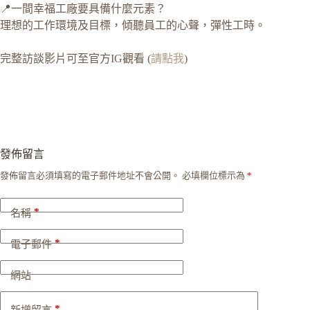
📍一間幸福工廠要具備什麼元素？
理想的工作環境及目標，傾聽員工的心聲，彈性工時。
完整訪談影片可至官方IG觀看 (
請點我
)
發佈留言
發佈留言必須填寫的電子郵件地址不會公開。
必填欄位標示為
*
*
名稱
*
電子郵件
網站
*
新增留言