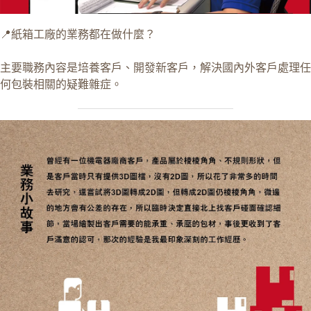
📍紙箱工廠的業務都在做什麼？
主要職務內容是培養客戶、開發新客戶，解決國內外客戶處理任
何包裝相關的疑難雜症。