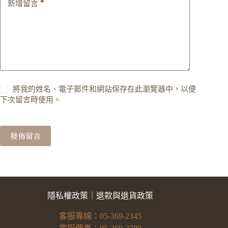
*
新增留言
將我的姓名、電子郵件和網站保存在此瀏覽器中，以便
下次留言時使用。
發佈留言
隱私權政策
｜
退款與退貨政策
客服專線：05-369-2345